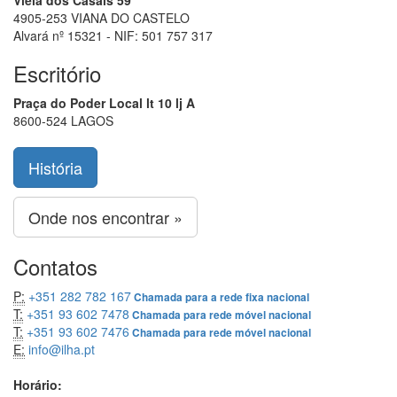
Viela dos Casais 59
4905-253 VIANA DO CASTELO
Alvará nº 15321 - NIF: 501 757 317
Escritório
Praça do Poder Local lt 10 lj A
8600-524 LAGOS
História
Onde nos encontrar »
Contatos
P:
+351 282 782 167
Chamada para a rede fixa nacional
T:
+351 93 602 7478
Chamada para rede móvel nacional
T:
+351 93 602 7476
Chamada para rede móvel nacional
E:
info@ilha.pt
Horário: