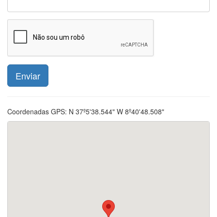
Enviar
Coordenadas GPS:
N 37º5'38.544" W 8º40'48.508"